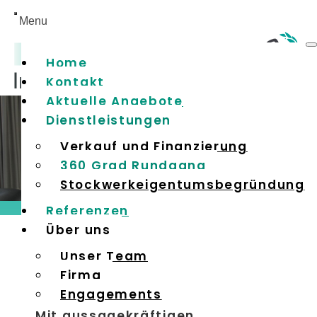
Home
Kontakt
Aktuelle Angebote
Dienstleistungen
Verkauf und Finanzierung
360 Grad Rundgang
Stockwerkeigentumsbegründung
Referenzen
Über uns
Unser Team
Firma
Engagements
Mit aussagekräftigen