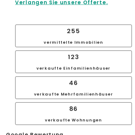
Verlangen Sie unsere Offerte.
255
vermittelte Immobilien
123
verkaufte Einfamilienhäuser
46
verkaufte Mehrfamilienhäuser
86
verkaufte Wohnungen
Google Bewertung